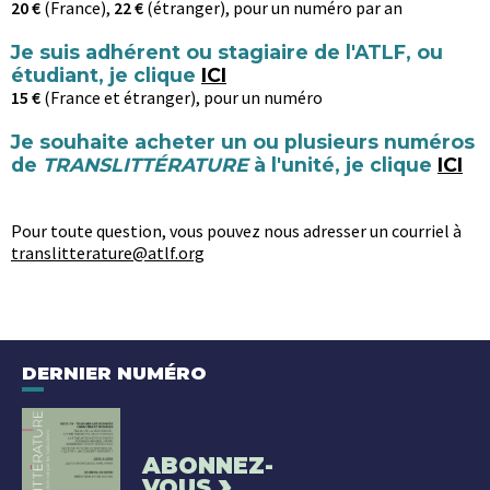
20 €
(France),
22 €
(étranger), pour un numéro par an
Je suis adhérent ou stagiaire de l'ATLF, ou
étudiant, je clique
ICI
15 €
(France et étranger), pour un numéro
Je souhaite acheter un ou plusieurs numéros
de
TRANSLITTÉRATURE
à l'unité, je clique
ICI
Pour toute question, vous pouvez nous adresser un courriel à
translitterature@atlf.org
DERNIER NUMÉRO
ABONNEZ-
›
VOUS