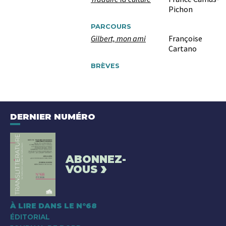
Pichon
PARCOURS
Gilbert, mon ami
Françoise
Cartano
BRÈVES
DERNIER NUMÉRO
ABONNEZ-
›
VOUS
À LIRE DANS LE N°68
ÉDITORIAL