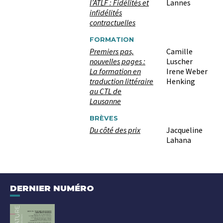
l’ATLF : Fidélités et
Lannes
infidélités
contractuelles
FORMATION
Premiers pas,
Camille
nouvelles pages :
Luscher
La formation en
Irene Weber
traduction littéraire
Henking
au CTL de
Lausanne
BRÈVES
Du côté des prix
Jacqueline
Lahana
DERNIER NUMÉRO