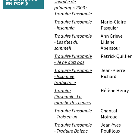
›
Journée de
EN PDF
printemps 2003 :
Traduire l'insomnie
Traduire l'insomnie
Marie-Claire
- Insomnia
Pasquier
Traduire l'insomnie
Ann Grieve
- Les rites du
Liliane
sommeil
Abensour
Traduire l'insomnie
Patrick Quillier
- Je ne dors pas
Traduire l'insomnie
Jean-Pierre
- Insomnie
Richard
traductrice
Traduire
Hélène Henry
l'insomnie- La
marche des heures
Traduire l'insomnie
Chantal
- Trois en un
Moiroud
Traduire l'insomnie
Jean-Yves
- Traduire Balzac
Pouilloux